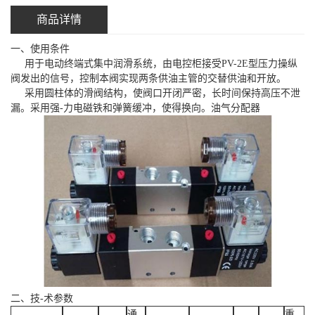
商品详情
一、使用条件
用于电动终端式集中润滑系统，由电控柜接受PV-2E型压力操纵
阀发出的信号，控制本阀实现两条供油主管的交替供油和开放。
采用圆柱体的滑阀结构，使阀口开闭严密，长时间保持高压不泄
漏。采用强-力电磁铁和弹簧缓冲，使得换向。油气分配器
二、技-术参数
通
重