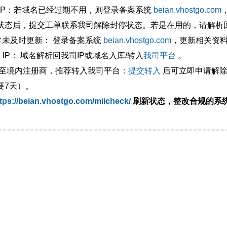
外IP：若域名已经过期不用，则登录备案系统
beian.vhostgo.com
状态后，提交工单联系我司解除封停状态。若是在用的，请解析回
异常未及时更新： 登录备案系统
beian.vhostgo.com
，更新相关资
 IP： 域名解析回我司IP或域名入库/转入
我司平台
。
移至境内注册商，推荐转入我司平台：
提交转入
后可立即申请解除
要7天）。
tps://beian.vhostgo.com/miicheck/
刷新状态，整改合规的系