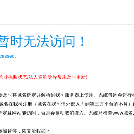
暂时无法访问！
ccessed.
(营业执照状态/法人名称等异常未及时更新)
要及时将域名绑定并解析到我司服务器上使用。系统每周会进行
确保域名在我司注册（域名在我司但外部入库到第三方平台的不算
绑定且网站能访问，否则会自动取消接入。系统只检查www域名,
致被暂停，恢复流程如下：